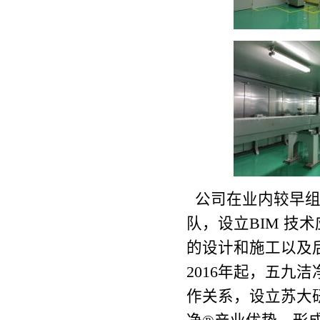
公司在业内较早组建BIM（
队，设立BIM 技
的设计和施工以及
2016年起，五九
作关系，设立苏大