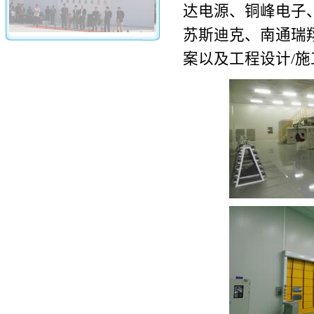
达电源、铜峰电子
苏斯迪克、南通瑞
案以及工程设计/施